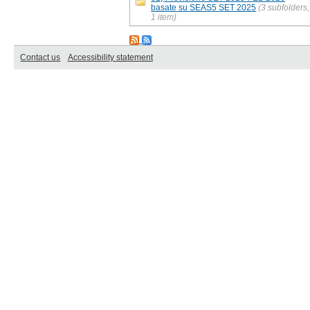
basate su SEAS5 SET 2025
(3 subfolders,
1 item)
Contact us
Accessibility statement