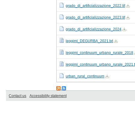
grado_di_artificializzazione_2022.tif
grado_di_artificializzazione_2023.tif
grado_di_artificializzazione_2024
leggimi_DEGURBA_2021.txt
leggimi_continuum_urbano_rurale_2018
leggimi_continuum_urbano_rurale_2021.t
urban_rural_continuum
Contact us
Accessibility statement