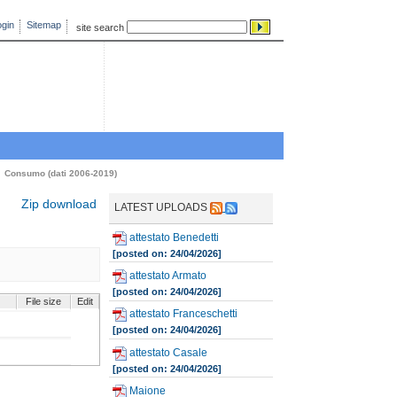
gin
Sitemap
site search
Consumo (dati 2006-2019)
Zip download
LATEST UPLOADS
attestato Benedetti
[posted on: 24/04/2026]
attestato Armato
[posted on: 24/04/2026]
File size
Edit
attestato Franceschetti
[posted on: 24/04/2026]
attestato Casale
[posted on: 24/04/2026]
Maione