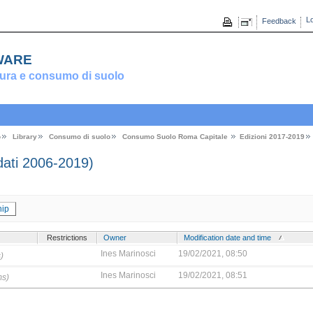
Lo
Feedback
ware
ura e consumo di suolo
o
Library
Consumo di suolo
Consumo Suolo Roma Capitale
Edizioni 2017-2019
ati 2006-2019)
ip
Restrictions
Owner
Modification date and time
Ines Marinosci
19/02/2021, 08:50
)
Ines Marinosci
19/02/2021, 08:51
ms)