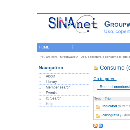
Group
Uso, copert
HOME
You are here:
Groupware
Uso, copertura e consumo di suol
Consumo (d
Navigation
About
Go to parent
Library
Request membersh
Member search
Events
IG Search
Type
Title
Help
indicatori
(8 items
cartografia
(2 ite