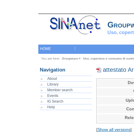
Group
Uso, copert
HOME
You are here:
Groupware
Uso, copertura e consumo di suol
attestato A
Navigation
About
Do
Library
Member search
Events
Upl
IG Search
Help
Con
Rele
[
Show all versions
]