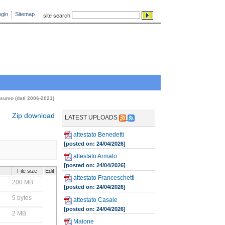
gin
Sitemap
site search
sumo (dati 2006-2021)
Zip download
LATEST UPLOADS
attestato Benedetti
[posted on: 24/04/2026]
attestato Armato
[posted on: 24/04/2026]
File size
Edit
attestato Franceschetti
200 MB
[posted on: 24/04/2026]
5 bytes
attestato Casale
[posted on: 24/04/2026]
2 MB
Maione