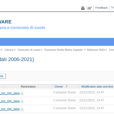
Lo
Feedback
ware
ura e consumo di suolo
o
Library
Consumo di suolo
Consumo Suolo Roma Capitale
Edizione 2022
Con
ati 2006-2021)
ip
Restrictions
Owner
Modification date and time
Consumo Suolo
22/11/2022, 14:47
zur_rep_laea
Consumo Suolo
22/11/2022, 14:47
zur_rep_laea
Consumo Suolo
22/11/2022, 14:47
zur_rep_laea