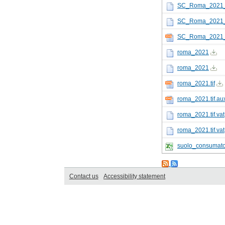
SC_Roma_2021_
SC_Roma_2021_
SC_Roma_2021_z
roma_2021
roma_2021
roma_2021.tif
roma_2021.tif.au
roma_2021.tif.vat
roma_2021.tif.vat
suolo_consumat
Contact us
Accessibility statement