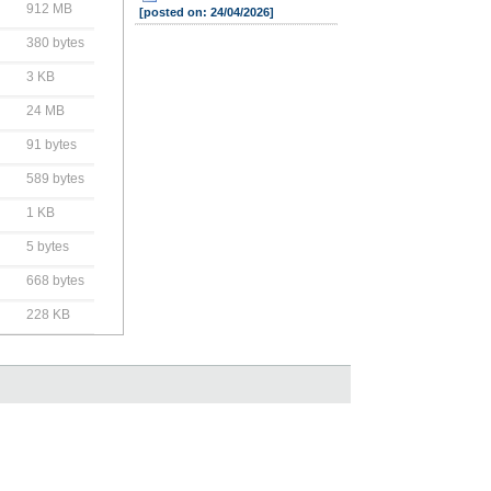
912 MB
[posted on: 24/04/2026]
380 bytes
3 KB
24 MB
91 bytes
589 bytes
1 KB
5 bytes
668 bytes
228 KB