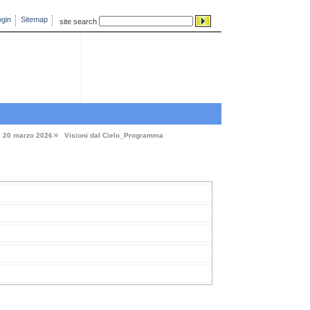
gin
Sitemap
site search
e 20 marzo 2026
Visioni dal Cielo_Programma