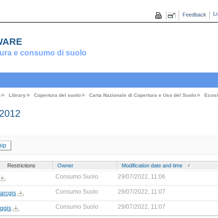
Lo
Feedback
ware
ura e consumo di suolo
o
Library
Copertura del suolo
Carta Nazionale di Copertura e Uso del Suolo
Ecosi
 2012
ip
Restrictions
Owner
Modification date and time
Consumo Suolo
29/07/2022, 11:06
Consumo Suolo
29/07/2022, 11:07
arcgis
Consumo Suolo
29/07/2022, 11:07
_qgis