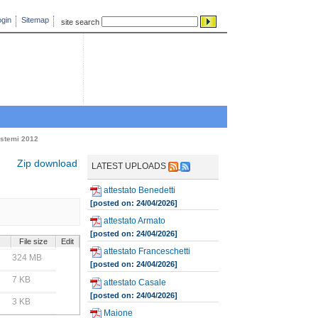
gin
Sitemap
site search
stemi 2012
Zip download
LATEST UPLOADS
attestato Benedetti
[posted on: 24/04/2026]
attestato Armato
[posted on: 24/04/2026]
File size
Edit
attestato Franceschetti
324 MB
[posted on: 24/04/2026]
7 KB
attestato Casale
[posted on: 24/04/2026]
3 KB
Maione