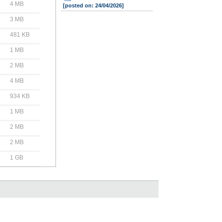
4 MB
[posted on: 24/04/2026]
3 MB
481 KB
1 MB
2 MB
4 MB
934 KB
1 MB
2 MB
2 MB
1 GB