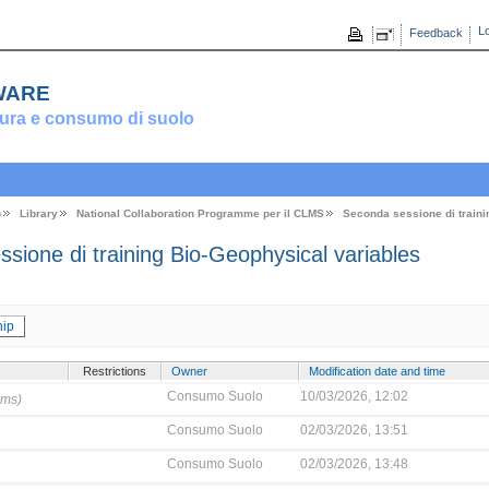
Lo
Feedback
ware
ura e consumo di suolo
o
Library
National Collaboration Programme per il CLMS
Seconda sessione di traini
ione di training Bio-Geophysical variables
ip
Restrictions
Owner
Modification date and time
Consumo Suolo
10/03/2026, 12:02
ems)
Consumo Suolo
02/03/2026, 13:51
Consumo Suolo
02/03/2026, 13:48